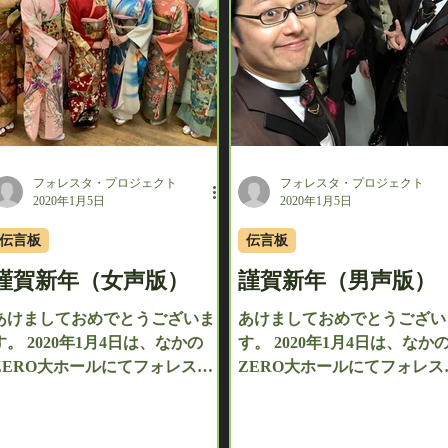
フォレスタ・プロジェクト
フォレスタ・プロジェクト
2020年1月5日
2020年1月5日
伝言板
伝言板
謹賀新年（女声版）
謹賀新年（男声版）
あけましておめでとうございま
あけましておめでとうござい
す。 2020年1月4日は、なかの
す。 2020年1月4日は、なか
ZERO大ホールにてフォレスタ
ZERO大ホールにてフォレス
新春コンサートが無事終演致し
新春コンサートが無事終演致
ました。 こちらでは女声メンバ
ました。 こちらでは男声メンバ
ーのコメントを皆様へお届けさ
ーのコメントを皆様へお届け