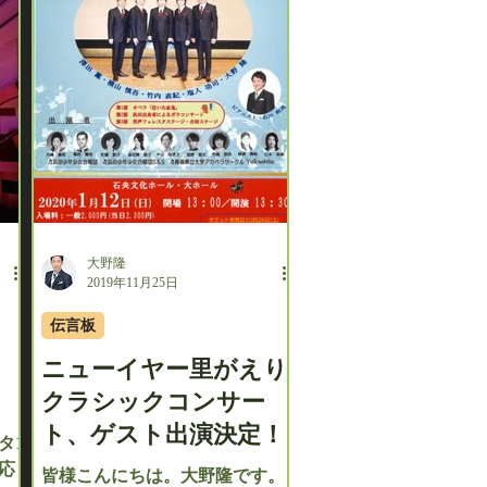
大野隆
2019年11月25日
伝言板
ニューイヤー里がえり
クラシックコンサー
ト、ゲスト出演決定！
タ1
応
皆様こんにちは。大野隆です。