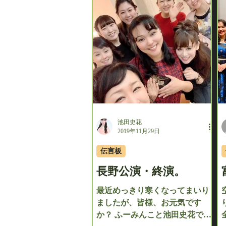
池田史花
2019年11月29日
伝言板
長野公演・終演。
最近めっきり寒くなってまいり
ましたが、皆様、お元気です
か？ ふーみんこと池田史花です