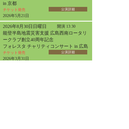
in 京都
チケット発売
公演詳細
2026年5月21日
2026年8月30日日曜日
開演 13:30
能登半島地震災害支援 広島西南ロータリ
ークラブ創立40周年記念
フォレスタ チャリティコンサート in 広島
チケット発売
公演詳細
2026年3月31日
2026年9月2日水曜日
開演 13:30
フォレスタコンサート
in 厚木
チケット発売
公演詳細
2026年6月10日
2026年9月13日日曜日
開演 14:00
フォレスタコンサート
in 札幌
チケット発売
公演詳細