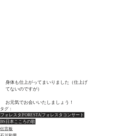
身体も仕上がってまいりました（仕上げ
てないのですが）
お元気でお会いいたしましょう！
タグ：
フォレスタ
FORESTA
フォレスタコンサート
BS日本こころの歌
伝言板
石川和男