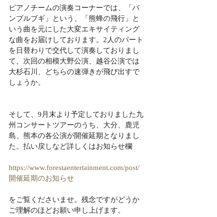
ピアノチームの演奏コーナーでは、「バ
ンブルブギ」という、「熊蜂の飛行」と
いう曲を元にした大変エキサイティング
な曲をお届けしております。2人のパート
を日替わりで交代して演奏しておりまし
て、次回の相模大野公演、越谷公演では
大杉石川、どちらの速弾きが飛び出すで
しょうか。
そして、9月末より予定しておりました九
州コンサートツアーのうち、大分、鹿児
島、熊本の各公演が開催延期となりまし
た。払い戻しなど詳しくはお知らせ欄
https://www.forestaentertainment.com/post/
開催延期のお知らせ
をご覧くださいませ。残念ですがどうか
ご理解のほどお願い申し上げます。