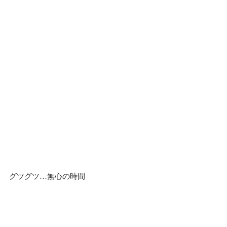
グツグツ…無心の時間