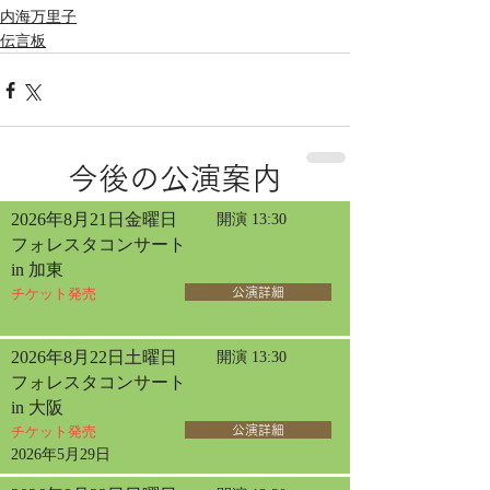
内海万里子
伝言板
今後の公演案内
2026年8月21日金曜日
開演 13:30
フォレスタコンサート
in 加東
チケット発売
公演詳細
2026年8月22日土曜日
開演 13:30
フォレスタコンサート
in 大阪
チケット発売
公演詳細
2026年5月29日