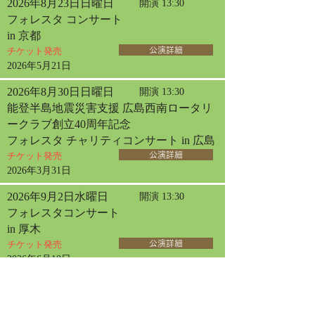
2026年8月23日日曜日
開演 13:30
フォレスタ コンサート
in 京都
チケット発売
公演詳細
2026年5月21日
2026年8月30日日曜日
開演 13:30
能登半島地震災害支援 広島西南ロータリ
ークラブ創立40周年記念
フォレスタ チャリティコンサート in 広島
チケット発売
公演詳細
2026年3月31日
2026年9月2日水曜日
開演 13:30
フォレスタコンサート
in 厚木
チケット発売
公演詳細
2026年6月10日
2026年9月13日日曜日
開演 14:00
フォレスタコンサート