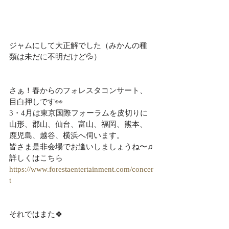
ジャムにして大正解でした（みかんの種
類は未だに不明だけど💦）
さぁ！春からのフォレスタコンサート、
目白押しです👀
3・4月は東京国際フォーラムを皮切りに
山形、郡山、仙台、富山、福岡、熊本、
鹿児島、越谷、横浜へ伺います。
皆さま是非会場でお逢いしましょうね〜♫
詳しくはこちら
https://www.forestaentertainment.com/concer
t
それではまた🍀