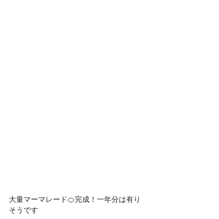
大量マーマレード🍊完成！一年分は有り
そうです　