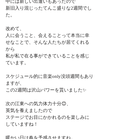
中には新しい出逢いもあったので
新旧入り混じったてんこ盛りな2週間でし
た。
改めて、
人に会うこと、会えることって本当に幸
せなことで、そんな人たちが居てくれる
から
私が私で在る事ができていることを感じ
ています。
スケジュール的に音楽only没頭週間もあり
ますが、
この2週間は沢山パワーを貰いました✨
次の江東への気力体力十分😊、
英気を養えましたので
ステージでお目にかかれるのを楽しみに
していますね！
暖かい日は春を予感させますね。