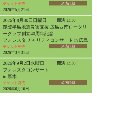
チケット発売
公演詳細
2026年5月21日
2026年8月30日日曜日
開演 13:30
能登半島地震災害支援 広島西南ロータリ
ークラブ創立40周年記念
フォレスタ チャリティコンサート in 広島
チケット発売
公演詳細
2026年3月31日
2026年9月2日水曜日
開演 13:30
フォレスタコンサート
in 厚木
チケット発売
公演詳細
2026年6月10日
2026年9月13日日曜日
開演 14:00
フォレスタコンサート
in 札幌
チケット発売
公演詳細
2026年4月30日