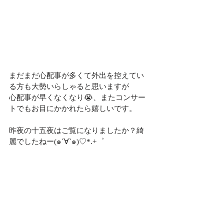
まだまだ心配事が多くて外出を控えてい
る方も大勢いらしゃると思いますが
心配事が早くなくなり😭、またコンサー
トでもお目にかかれたら嬉しいです。
昨夜の十五夜はご覧になりましたか？綺
麗でしたねー(๑´∀`๑)♡*.+゜