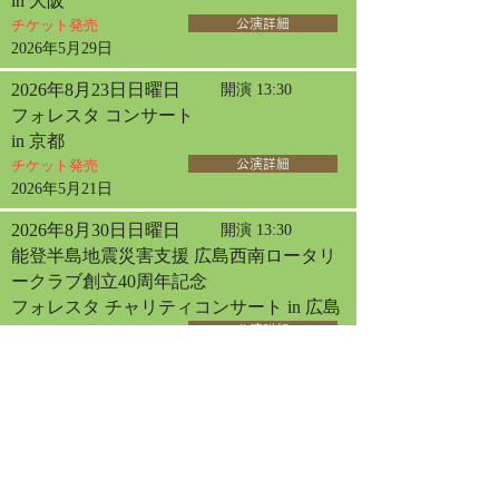
in 大阪
チケット発売
公演詳細
2026年5月29日
2026年8月23日日曜日
開演 13:30
フォレスタ コンサート
in 京都
チケット発売
公演詳細
2026年5月21日
2026年8月30日日曜日
開演 13:30
能登半島地震災害支援 広島西南ロータリ
ークラブ創立40周年記念
フォレスタ チャリティコンサート in 広島
チケット発売
公演詳細
2026年3月31日
2026年9月2日水曜日
開演 13:30
フォレスタコンサート
in 厚木
チケット発売
公演詳細
2026年6月10日