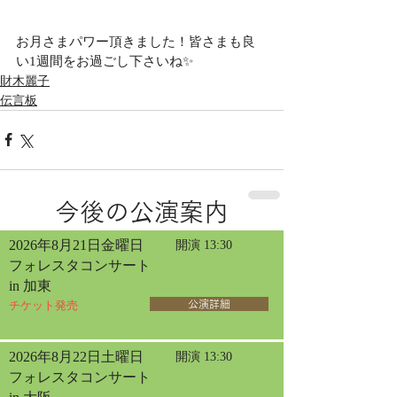
お月さまパワー頂きました！皆さまも良
い1週間をお過ごし下さいね✨
財木麗子
伝言板
今後の公演案内
2026年8月21日金曜日
開演 13:30
フォレスタコンサート
in 加東
チケット発売
公演詳細
2026年8月22日土曜日
開演 13:30
フォレスタコンサート