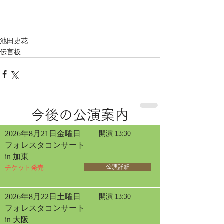
池田史花
伝言板
今後の公演案内
2026年8月21日金曜日
開演 13:30
フォレスタコンサート
in 加東
チケット発売
公演詳細
2026年8月22日土曜日
開演 13:30
フォレスタコンサート
in 大阪