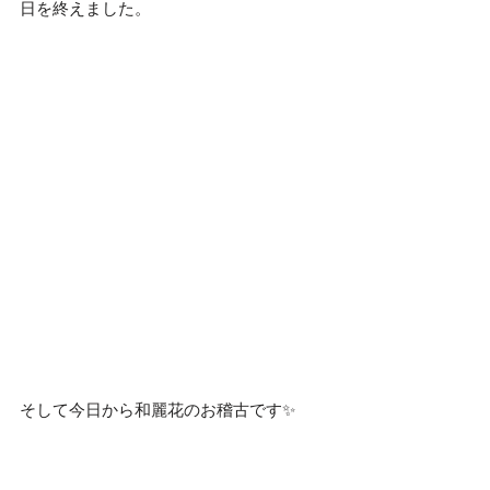
日を終えました。
そして今日から和麗花のお稽古です✨