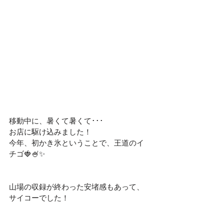
移動中に、暑くて暑くて･･･
お店に駆け込みました！
今年、初かき氷ということで、王道のイ
チゴ🍓🍧✨
山場の収録が終わった安堵感もあって、
サイコーでした！