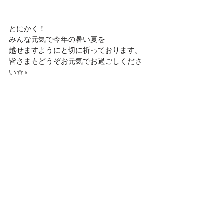
とにかく！
みんな元気で今年の暑い夏を
越せますようにと切に祈っております。
皆さまもどうぞお元気でお過ごしくださ
い☆♪