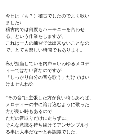
今日は（も？）稽古でしたのでよく歌い
ました♩
稽古内では何度もハーモニーを合わせ
る、という作業をしますが、
これは一人の練習では出来ないことなの
で、とても楽しい時間でもあります。
私が担当している内声＝いわゆるメロデ
ィーではない音なのですが
「しっかり自分の音を歌う」だけではい
けませんね💦
”その音”は主張した方が良い時もあれば、
メロディーの中に溶け込むように歌った
方が良い時もあるので
ただの音取りだけに走らずに、
そんな意識を持ち続けてアンサンブルす
る事は大事だな〜と再認識でした。