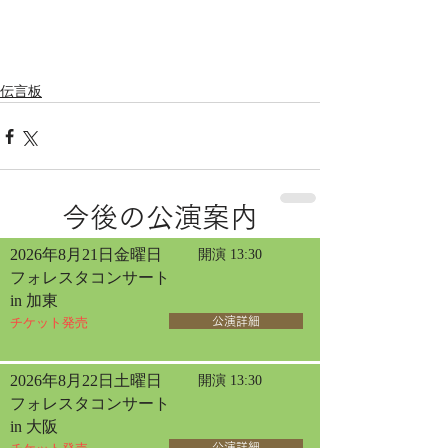
伝言板
今後の公演案内
2026年8月21日金曜日
開演 13:30
フォレスタコンサート
in 加東
チケット発売
公演詳細
2026年8月22日土曜日
開演 13:30
フォレスタコンサート
in 大阪
公演詳細