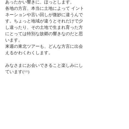
あったかい響きに、ほっとします。
各地の方言、本当に土地によって イント
ネーションや言い回しが微妙に違うんで
す。ちょっと地域が違うとそれだけで少
し違ったり、その土地で生まれ育った方
にとっては特別な故郷の響きなのだと思
います。
来週の東北ツアーも、どんな方言に出会
えるかわくわくします。
みなさまにお会いできること楽しみにし
ています(^^)