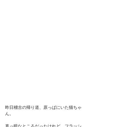
昨日稽古の帰り道、原っぱにいた猫ちゃ
ん。
真っ暗なところだったけれど、フラッシ