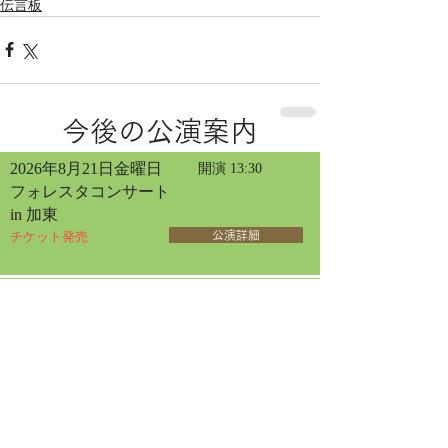
伝言板
今後の公演案内
2026年8月21日金曜日
開演 13:30
フォレスタコンサート
in 加東
チケット発売
公演詳細
2026年8月22日土曜日
開演 13:30
フォレスタコンサート
in 大阪
チケット発売
公演詳細
2026年5月29日
2026年8月23日日曜日
開演 13:30
フォレスタ コンサート