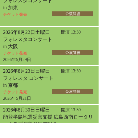
フォレスタコンサート
in 加東
チケット発売
公演詳細
2026年8月22日土曜日
開演 13:30
フォレスタコンサート
in 大阪
チケット発売
公演詳細
2026年5月29日
2026年8月23日日曜日
開演 13:30
フォレスタ コンサート
in 京都
チケット発売
公演詳細
2026年5月21日
2026年8月30日日曜日
開演 13:30
能登半島地震災害支援 広島西南ロータリ
ークラブ創立40周年記念
フォレスタ チャリティコンサート in 広島
チケット発売
公演詳細