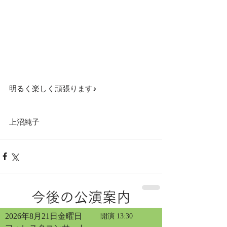
明るく楽しく頑張ります♪
上沼純子
今後の公演案内
2026年8月21日金曜日
開演 13:30