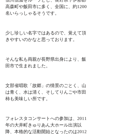
信州信濃をルーツとし、長野県下伊那郡
高森町や飯田市に多く、全国に、約1200
名いらっしゃるそうです。
少し珍しい名字ではあるので、覚えて頂
きやすいのかなと思っております。
そんな私も両親が長野県出身により、飯
田市で生まれました。
文部省唱歌「故郷」の情景のごとく、山
は青く、水は清く、そしてりんごや市田
柿も美味しい所です。
フォレスタコンサートへの参加は、2011
年の大井町きゅりあん大ホール出演以
降、本格的な活動開始となったのは2012