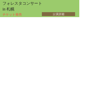
フォレスタコンサート
in 札幌
チケット発売
公演詳細
2026年4月30日
2026年9月20日日曜日
開演 13:30
フォレスタコンサート
in 名古屋
チケット発売
公演詳細
2026年9月23日水曜日
開演 13:30
フォレスタコンサート
in 東京オペラシティ
チケット発売
公演詳細
2026年6月12日
2026年10月30日金曜日
開演 14:00
女声フォレスタコンサート
in 三国
チケット発売
公演詳細