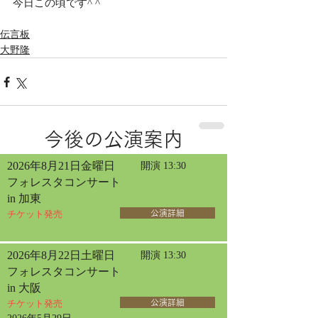
今日この頃です^ ^
伝言板
大野隆
今後の公演案内
2026年8月21日金曜日
開演 13:30
フォレスタコンサート
in 加東
チケット発売
公演詳細
2026年8月22日土曜日
開演 13:30
フォレスタコンサート
in 大阪
チケット発売
公演詳細