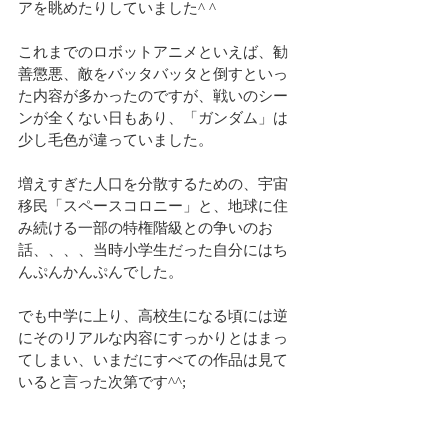
アを眺めたりしていました^ ^
これまでのロボットアニメといえば、勧
善懲悪、敵をバッタバッタと倒すといっ
た内容が多かったのですが、戦いのシー
ンが全くない日もあり、「ガンダム」は
少し毛色が違っていました。
増えすぎた人口を分散するための、宇宙
移民「スペースコロニー」と、地球に住
み続ける一部の特権階級との争いのお
話、、、、当時小学生だった自分にはち
んぷんかんぷんでした。
でも中学に上り、高校生になる頃には逆
にそのリアルな内容にすっかりとはまっ
てしまい、いまだにすべての作品は見て
いると言った次第です^^;