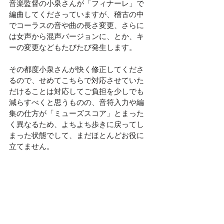
音楽監督の小泉さんが「フィナーレ」で
編曲してくださっていますが、稽古の中
でコーラスの音や曲の長さ変更、さらに
は女声から混声バージョンに、とか、キ
ーの変更などもたびたび発生します。
その都度小泉さんが快く修正してくださ
るので、せめてこちらで対応させていた
だけることは対応してご負担を少しでも
減らすべくと思うものの、音符入力や編
集の仕方が「ミューズスコア」とまった
く異なるため、よちよち歩きに戻ってし
まった状態でして、まだほとんどお役に
立てません。