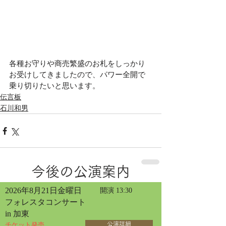
各種お守りや商売繁盛のお札をしっかり
お受けしてきましたので、パワー全開で
乗り切りたいと思います。
伝言板
石川和男
今後の公演案内
2026年8月21日金曜日
開演 13:30
フォレスタコンサート
in 加東
チケット発売
公演詳細