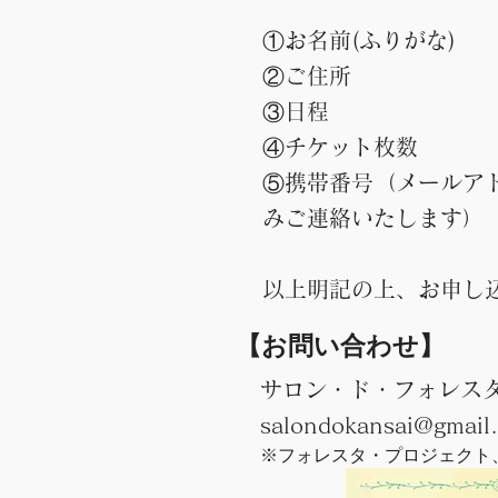
①お名前(ふりがな)
②ご住所
③日程
④チケット枚数
⑤携帯番号（メールア
みご連絡いたします）
以上明記の上、お申し
【お問い合わせ】
サロン・ド・フォレスタ
salondokansai@gmail
​※フォレスタ・プロジェク