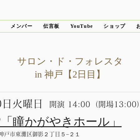
ト
メンバー
伝言板
ショップ
YouTube
サロン・ド・フォレスタ
in 神戸【2日目】
10日火曜日
開演 14:00
（開場13:00
堂「瞳かがやきホール」
庫県神戸市東灘区御影２丁目５−２１