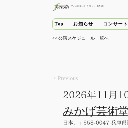
フォレスタエンターテインメント株式会社
お知らせ
コンサー
Top
<< 公演スケジュール一覧へ
< Previous
2026年11月
みかげ芸術
日本、〒658-0047 兵