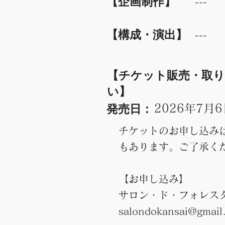
​【企画制作】
---
​【構成・演出】
---
​【チケット販売・取
い】
発売日：
2026年7月
チケットのお申し込み
もあります。ご了承く
【お申し込み】
サロン・ド・フォレスタ
salondokansai@gmail