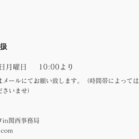
り扱
6日月曜日
10:00より
はメールにてお願い致します。（時間帯によっては
ださいませ）
in関西事務局
.com