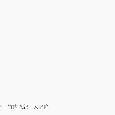
子・竹内直紀・大野隆