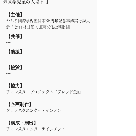
未就学児童の入場不可
​【主催】
やしろ国際学習塾開館35周年記念事業実行委員
会 / 公益財団法人加東文化振興財団
​【共催】
---
​【後援】
---
​【協賛】
---
​【協力】
フォレスタ・プロジェクト／フレンド企画
​【企画制作】
フォレスタエンターテインメント
​【構成・演出】
フォレスタエンターテインメント