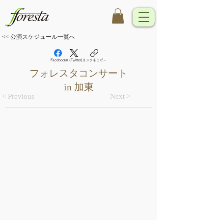
<< 公演スケジュール一覧へ
Facebook
X (Twitter)
リンクをコピー
フォレスタコンサート
in 加東
< Previous
Next >