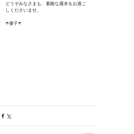
どうぞみなさまも、素敵な週末をお過ご
しくださいませ。
☂️優子☂️