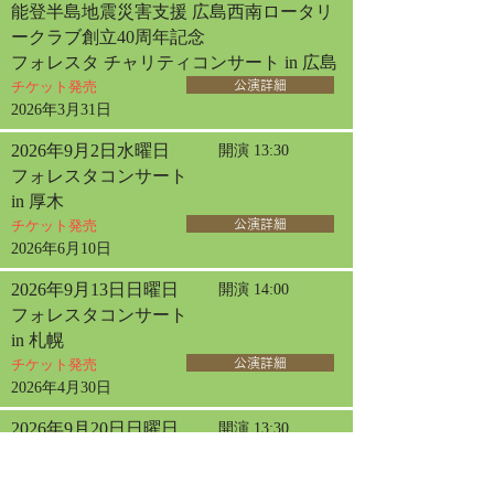
能登半島地震災害支援 広島西南ロータリ
ークラブ創立40周年記念
フォレスタ チャリティコンサート in 広島
チケット発売
公演詳細
2026年3月31日
2026年9月2日水曜日
開演 13:30
フォレスタコンサート
in 厚木
チケット発売
公演詳細
2026年6月10日
2026年9月13日日曜日
開演 14:00
フォレスタコンサート
in 札幌
チケット発売
公演詳細
2026年4月30日
2026年9月20日日曜日
開演 13:30
フォレスタコンサート
in 名古屋