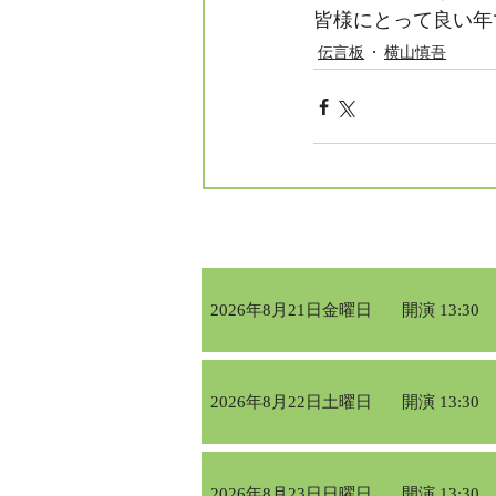
皆様にとって良い年
伝言板
横山慎吾
2026年8月21日金曜日
開演 13:30
2026年8月22日土曜日
開演 13:30
2026年8月23日日曜日
開演 13:30