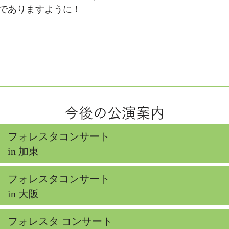
でありますように！
今後の公演案内
フォレスタコンサート
in 加東
フォレスタコンサート
in 大阪
フォレスタ コンサート