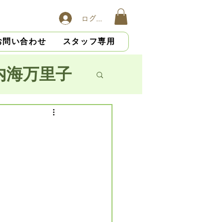
ログイン
お問い合わせ
スタッフ専用
内海万里子
子
横山慎吾
大杉光恵