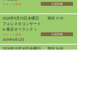
チケット発売
公演詳細
2026年9月23日水曜日
開演 13:30
フォレスタコンサート
in 東京オペラシティ
チケット発売
公演詳細
2026年6月12日
2026年10月30日金曜日
開演 14:00
女声フォレスタコンサート
in 三国
チケット発売
公演詳細
2026年7月19日
2026年11月8日日曜日
開演 14:00
サロン・ド・フォレスタ
in 神戸【1日目】
チケット発売
公演詳細
2026年7月6日