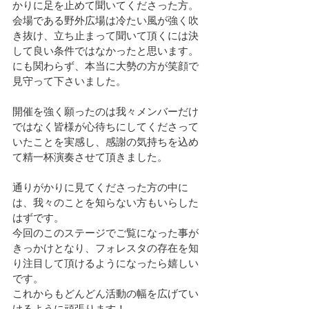
かりに足を止めて聞いてくださった方。
会場である野外広場は冷たい風が強く吹
き抜け、立ち止まって聞いて頂くには決
して良い条件ではなかったと思います。
にも関わらず、本当に大勢の方が笑顔で
見守って下さいました。
開催を強く願ったのは我々メンバーだけ
ではなく皆様が心待ちにしてくださって
いたことを実感し、感謝の気持ちを込め
て精一杯演奏させて頂きました。
通りがかりに見てくださった方の中に
は、我々のことを知らない方もいらした
はずです。
今回のこのステージでご覧になった事が
きっかけとなり、フォレスタの存在を知
り注目して頂けるようになったら嬉しい
です。
これからもどんどん活動の幅を広げてい