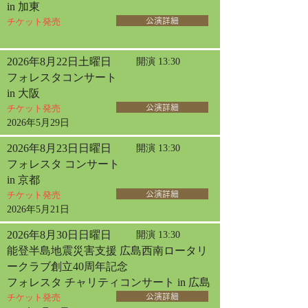
in 加東
チケット発売
公演詳細
2026年8月22日土曜日
開演 13:30
フォレスタコンサート
in 大阪
チケット発売
公演詳細
2026年5月29日
2026年8月23日日曜日
開演 13:30
フォレスタ コンサート
in 京都
チケット発売
公演詳細
2026年5月21日
2026年8月30日日曜日
開演 13:30
能登半島地震災害支援 広島西南ロータリ
ークラブ創立40周年記念
フォレスタ チャリティコンサート in 広島
チケット発売
公演詳細