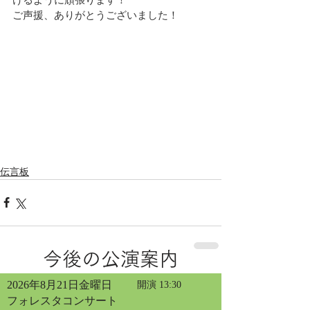
けるように頑張ります！
ご声援、ありがとうございました！
伝言板
今後の公演案内
2026年8月21日金曜日
開演 13:30
フォレスタコンサート