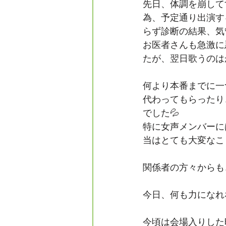
先日、体調を崩して
フォレスタエ
為、予定通り出演す
らず診断の結果、気
お医者さんも急激に
たが、翌日歌うのは
何より本番までに一
代わってもらったり
でした💦
特に女声メンバーに
当はとても大変なこ
関係者の方々からも
今日、何も力になれ
今頃は会場入りした