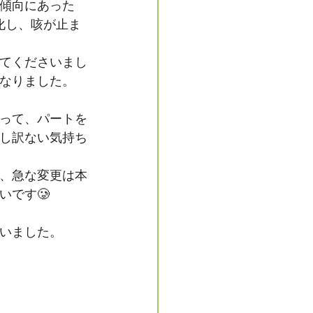
傾向にあった
化し、咳が止ま
てくださいまし
なりました。
って、パートを
し訳ない気持ち
、急な変更は本
いです🥲
いました。