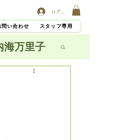
ログイン
お問い合わせ
スタッフ専用
内海万里子
子
横山慎吾
大杉光恵