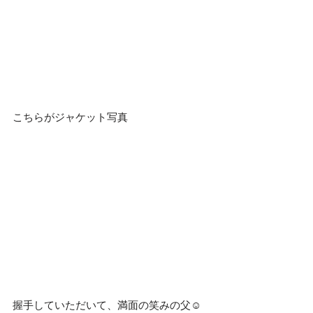
こちらがジャケット写真
握手していただいて、満面の笑みの父☺️