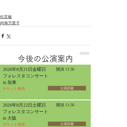
伝言板
内海万里子
今後の公演案内
2026年8月21日金曜日
開演 13:30
フォレスタコンサート
in 加東
チケット発売
公演詳細
2026年8月22日土曜日
開演 13:30
フォレスタコンサート
in 大阪
チケット発売
公演詳細