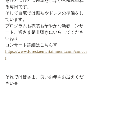
をひとつひとつ確認をしながら積み重ね
る毎日です。
そして自宅では振袖やドレスの準備をし
ています。
プログラムも衣裳も華やかな新春コンサ
ート、皆さま是非聴きにいらしてくださ
いね♫
コンサート詳細はこちら🔻
https://www.forestaentertainment.com/concer
t
それでは皆さま、良いお年をお迎えくだ
さい🍀