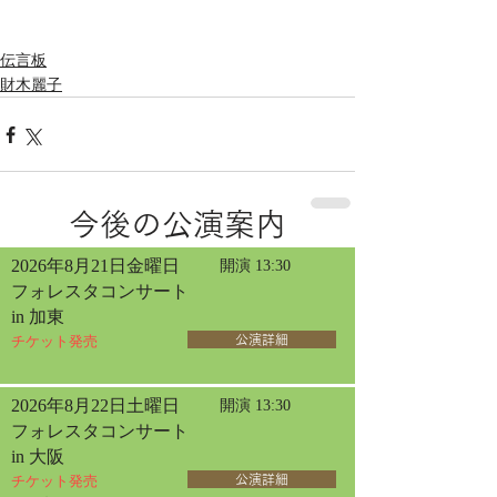
伝言板
財木麗子
今後の公演案内
2026年8月21日金曜日
開演 13:30
フォレスタコンサート
in 加東
チケット発売
公演詳細
2026年8月22日土曜日
開演 13:30
フォレスタコンサート
in 大阪
チケット発売
公演詳細