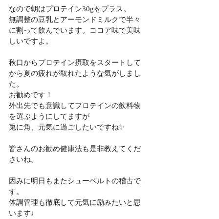
なので朝はプロテイン30gをプラス。
無調整の豆乳とアーモンドミルクで半々
に割って飲んでいます。ココア味で美味
しいですよ。
秋口からプロテイン摂取をスタートして
から夏の疲れが取れたような気がしまし
た。
お勧めです！
外出先でも意識してプロテインの飲料物
を選ぶようにしてますが
兎に角、元気に過ごしたいですね✨
皆さんのお勧め健康法も是非教えてくだ
さいね。
因みに明日もまたシューベルトの稽古で
す。
体調管理も徹底して元気に励みたいと思
います♩