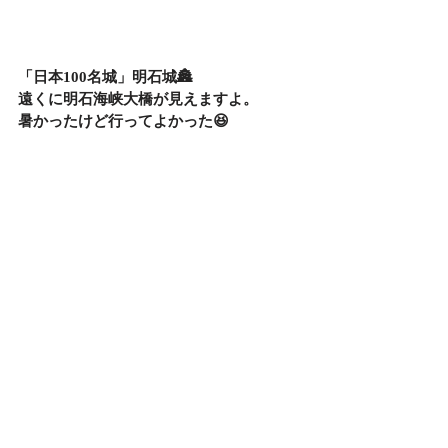
「日本100名城」明石城🏯
遠くに明石海峡大橋が見えますよ。
暑かったけど行ってよかった😆