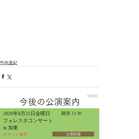
竹内直紀
今後の公演案内
2026年8月21日金曜日
開演 13:30
フォレスタコンサート
in 加東
チケット発売
公演詳細