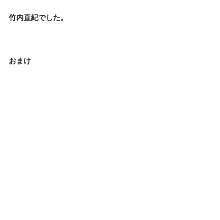
竹内直紀でした。
おまけ