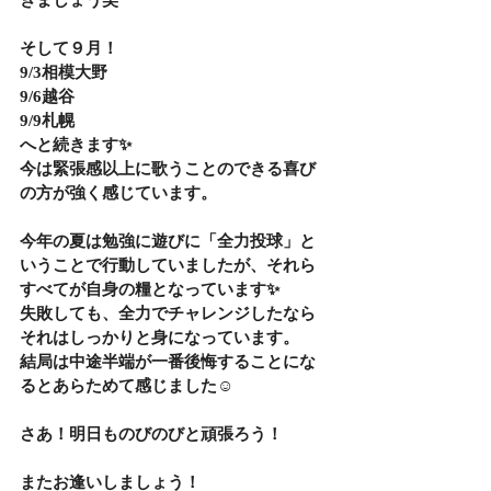
きましょう笑
そして９月！
9/3相模大野
9/6越谷
9/9札幌
へと続きます✨
今は緊張感以上に歌うことのできる喜び
の方が強く感じています。
今年の夏は勉強に遊びに「全力投球」と
いうことで行動していましたが、それら
すべてが自身の糧となっています✨
失敗しても、全力でチャレンジしたなら
それはしっかりと身になっています。
結局は中途半端が一番後悔することにな
るとあらためて感じました☺️
さあ！明日ものびのびと頑張ろう！
またお逢いしましょう！