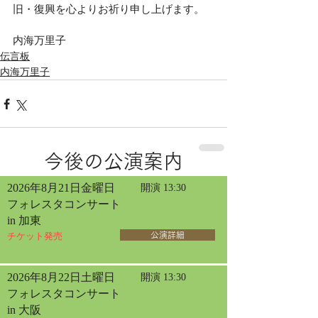
旧・復興を心よりお祈り申し上げます。
内海万里子
伝言板
内海万里子
今後の公演案内
2026年8月21日金曜日
開演 13:30
フォレスタコンサート
in 加東
チケット発売
公演詳細
2026年8月22日土曜日
開演 13:30
フォレスタコンサート
in 大阪