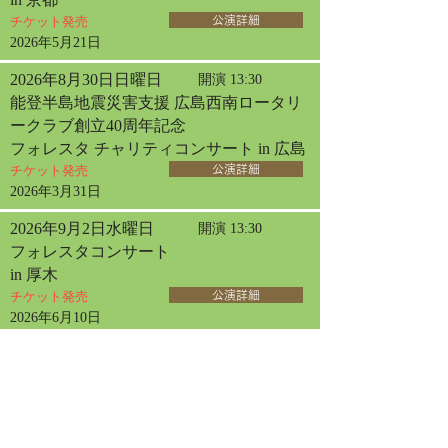
チケット発売
公演詳細
2026年5月21日
2026年8月30日日曜日
開演 13:30
能登半島地震災害支援 広島西南ロータリ
ークラブ創立40周年記念
フォレスタ チャリティコンサート in 広島
チケット発売
公演詳細
2026年3月31日
2026年9月2日水曜日
開演 13:30
フォレスタコンサート
in 厚木
チケット発売
公演詳細
2026年6月10日
2026年9月13日日曜日
開演 14:00
フォレスタコンサート
in 札幌
チケット発売
公演詳細
2026年4月30日