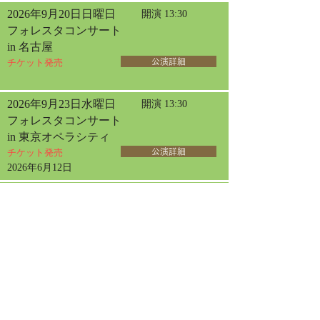
2026年9月20日日曜日
開演 13:30
フォレスタコンサート
in 名古屋
チケット発売
公演詳細
2026年9月23日水曜日
開演 13:30
フォレスタコンサート
in 東京オペラシティ
チケット発売
公演詳細
2026年6月12日
2026年10月30日金曜日
開演 14:00
女声フォレスタコンサート
in 三国
チケット発売
公演詳細
2026年7月19日
2026年11月8日日曜日
開演 14:00
サロン・ド・フォレスタ
in 神戸【1日目】