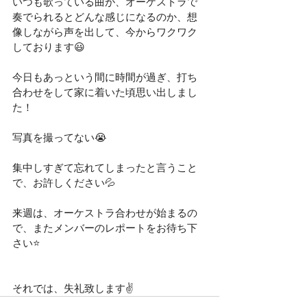
いつも歌っている曲が、オーケストラで
奏でられるとどんな感じになるのか、想
像しながら声を出して、今からワクワク
しております😃
今日もあっという間に時間が過ぎ、打ち
合わせをして家に着いた頃思い出しまし
た！
写真を撮ってない😭
集中しすぎて忘れてしまったと言うこと
で、お許しください💦
来週は、オーケストラ合わせが始まるの
で、またメンバーのレポートをお待ち下
さい⭐️
それでは、失礼致します✌️