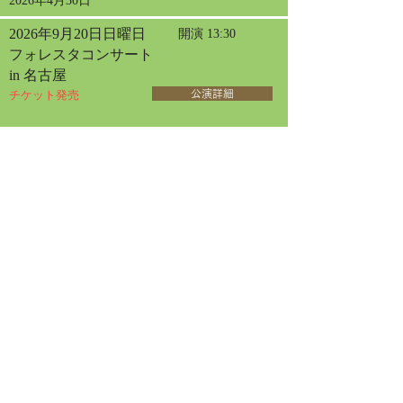
2026年4月30日
2026年9月20日日曜日
開演 13:30
フォレスタコンサート
in 名古屋
チケット発売
公演詳細
2026年9月23日水曜日
開演 13:30
フォレスタコンサート
in 東京オペラシティ
チケット発売
公演詳細
2026年6月12日
2026年10月30日金曜日
開演 14:00
女声フォレスタコンサート
in 三国
チケット発売
公演詳細
2026年7月19日
2026年11月8日日曜日
開演 14:00
サロン・ド・フォレスタ