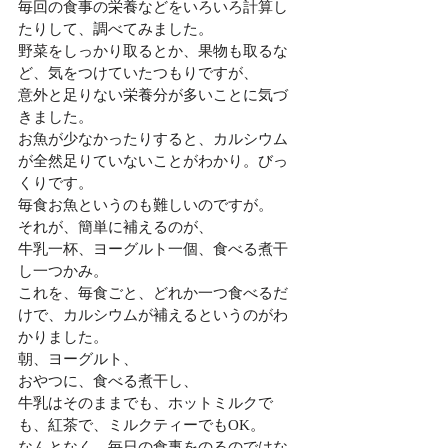
毎回の食事の栄養などをいろいろ計算し
たりして、調べてみました。
野菜をしっかり取るとか、果物も取るな
ど、気をつけていたつもりですが、
意外と足りない栄養分が多いことに気づ
きました。
お魚が少なかったりすると、カルシウム
が全然足りていないことがわかり。びっ
くりです。
毎食お魚というのも難しいのですが。
それが、簡単に補えるのが、
牛乳一杯、ヨーグルト一個、食べる煮干
し一つかみ。
これを、毎食ごと、どれか一つ食べるだ
けで、カルシウムが補えるというのがわ
かりました。
朝、ヨーグルト、
おやつに、食べる煮干し、
牛乳はそのままでも、ホットミルクで
も、紅茶で、ミルクティーでもOK。
なんとなく、毎日の食事をのるのではな