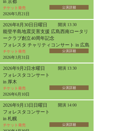
in 京都
チケット発売
公演詳細
2026年5月21日
2026年8月30日日曜日
開演 13:30
能登半島地震災害支援 広島西南ロータリ
ークラブ創立40周年記念
フォレスタ チャリティコンサート in 広島
チケット発売
公演詳細
2026年3月31日
2026年9月2日水曜日
開演 13:30
フォレスタコンサート
in 厚木
チケット発売
公演詳細
2026年6月10日
2026年9月13日日曜日
開演 14:00
フォレスタコンサート
in 札幌
チケット発売
公演詳細