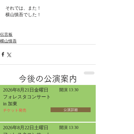
それでは、また！
横山慎吾でした！
伝言板
横山慎吾
今後の公演案内
2026年8月21日金曜日
開演 13:30
フォレスタコンサート
in 加東
チケット発売
公演詳細
2026年8月22日土曜日
開演 13:30