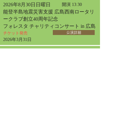
2026年8月30日日曜日
開演 13:30
能登半島地震災害支援 広島西南ロータリ
ークラブ創立40周年記念
フォレスタ チャリティコンサート in 広島
チケット発売
公演詳細
2026年3月31日
2026年9月2日水曜日
開演 13:30
フォレスタコンサート
in 厚木
チケット発売
公演詳細
2026年6月10日
2026年9月13日日曜日
開演 14:00
フォレスタコンサート
in 札幌
チケット発売
公演詳細
2026年4月30日
2026年9月20日日曜日
開演 13:30
フォレスタコンサート