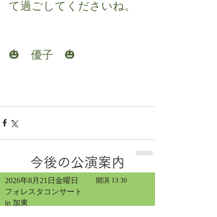
て過ごしてくださいね。
🎃　優子　🎃
今後の公演案内
2026年8月21日金曜日
開演 13:30
フォレスタコンサート
in 加東
チケット発売
公演詳細