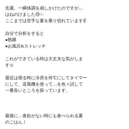
先週、一瞬体調を崩しかけたのですが…
はねのけました😠✨
ここまでは苦手な夏を乗り切れています✌️
自分で分析をすると
●熟睡
●お風呂&ストレッチ
これができている時は大丈夫な気がしま
す☺️
最近は寝る時に冷房を何℃にしてタイマー
にして、送風機を使って…を色々試して
一番良いところを探っています。
最後に…食欲がない時にも食べられる夏
のごはん！