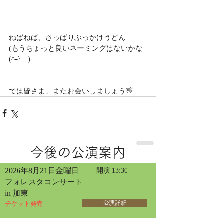
ねばねば、さっぱりぶっかけうどん
(もうちょっと良いネーミングはないかな 
(^-^ゞ)
では皆さま、またお会いしましょう👋
今後の公演案内
2026年8月21日金曜日
開演 13:30
フォレスタコンサート
in 加東
チケット発売
公演詳細