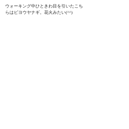
ウォーキング中ひときわ目を引いたこち
らはビヨウヤナギ。花火みたい(^^)