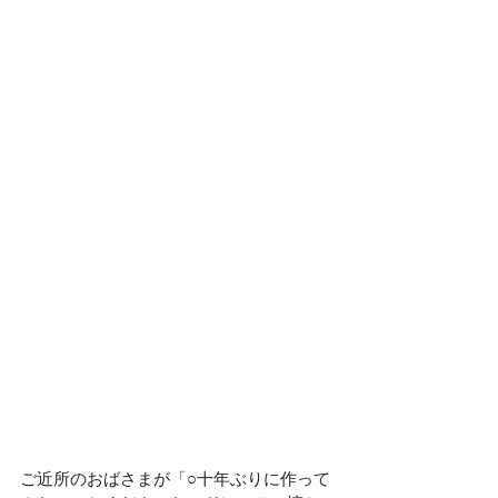
ご近所のおばさまが「○十年ぶりに作って