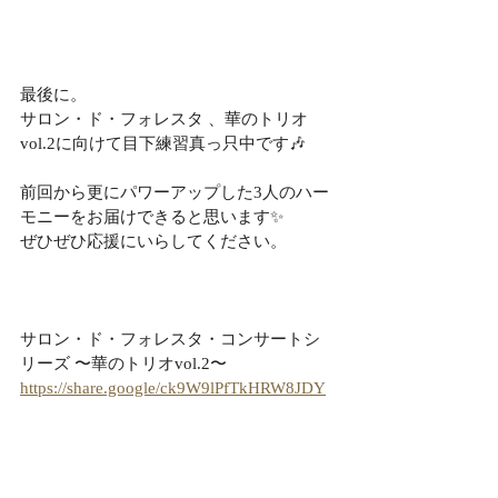
最後に。
サロン・ド・フォレスタ 、華のトリオ
vol.2に向けて目下練習真っ只中です🎶
前回から更にパワーアップした3人のハー
モニーをお届けできると思います✨
ぜひぜひ応援にいらしてください。
サロン・ド・フォレスタ・コンサートシ
リーズ 〜華のトリオvol.2〜 
https://share.google/ck9W9lPfTkHRW8JDY