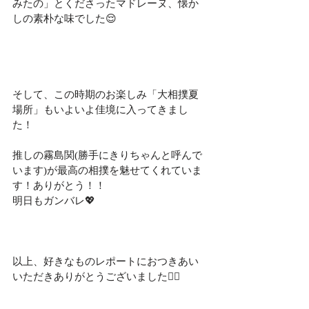
みたの」とくださったマドレーヌ、懐か
しの素朴な味でした😌
そして、この時期のお楽しみ「大相撲夏
場所」もいよいよ佳境に入ってきまし
た！
推しの霧島関(勝手にきりちゃんと呼んで
います)が最高の相撲を魅せてくれていま
す！ありがとう！！
明日もガンバレ💖
以上、好きなものレポートにおつきあい
いただきありがとうございました🙇‍♀️