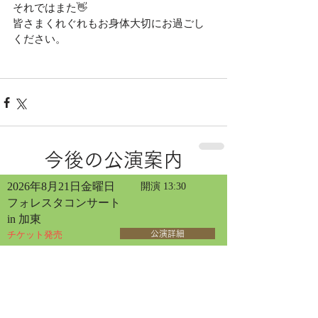
それではまた👋
皆さまくれぐれもお身体大切にお過ごし
ください。
今後の公演案内
2026年8月21日金曜日
開演 13:30
フォレスタコンサート
in 加東
チケット発売
公演詳細
2026年8月22日土曜日
開演 13:30
フォレスタコンサート
in 大阪