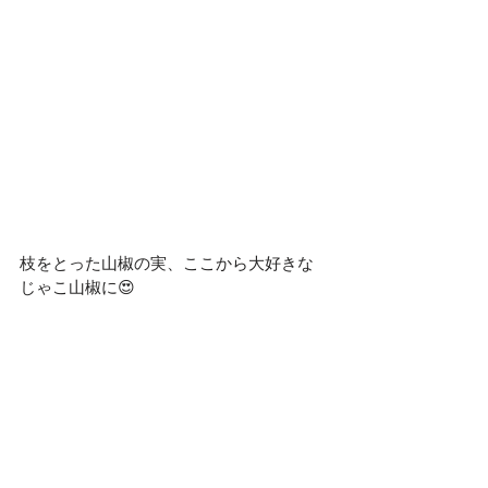
枝をとった山椒の実、ここから大好きな
じゃこ山椒に😍