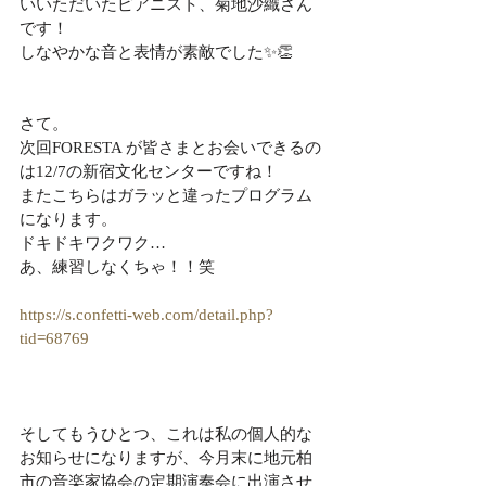
いいただいたピアニスト、菊地沙織さん
です！
しなやかな音と表情が素敵でした✨👏
さて。
次回FORESTA が皆さまとお会いできるの
は12/7の新宿文化センターですね！
またこちらはガラッと違ったプログラム
になります。
ドキドキワクワク…
あ、練習しなくちゃ！！笑
https://s.confetti-web.com/detail.php?
tid=68769
そしてもうひとつ、これは私の個人的な
お知らせになりますが、今月末に地元柏
市の音楽家協会の定期演奏会に出演させ