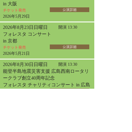
in 大阪
チケット発売
公演詳細
2026年5月29日
2026年8月23日日曜日
開演 13:30
フォレスタ コンサート
in 京都
チケット発売
公演詳細
2026年5月21日
2026年8月30日日曜日
開演 13:30
能登半島地震災害支援 広島西南ロータリ
ークラブ創立40周年記念
フォレスタ チャリティコンサート in 広島
チケット発売
公演詳細
2026年3月31日
2026年9月2日水曜日
開演 13:30
フォレスタコンサート
in 厚木
チケット発売
公演詳細