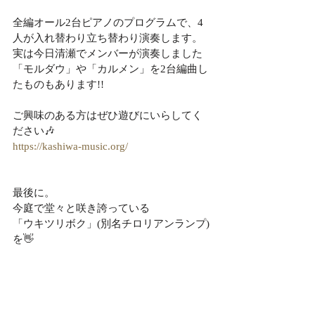
全編オール2台ピアノのプログラムで、4
人が入れ替わり立ち替わり演奏します。
実は今日清瀬でメンバーが演奏しました
「モルダウ」や「カルメン」を2台編曲し
たものもあります!!
ご興味のある方はぜひ遊びにいらしてく
ださい🎶
https://kashiwa-music.org/
最後に。
今庭で堂々と咲き誇っている
「ウキツリボク」(別名チロリアンランプ)
を👋