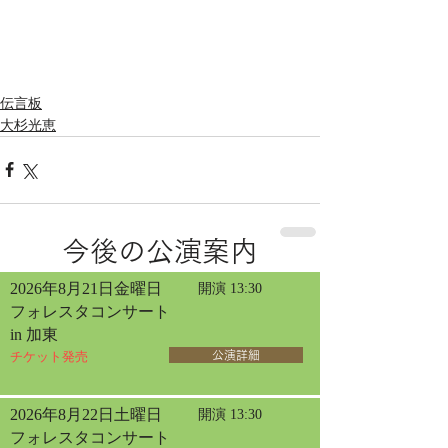
伝言板
大杉光恵
今後の公演案内
2026年8月21日金曜日
開演 13:30
フォレスタコンサート
in 加東
チケット発売
公演詳細
2026年8月22日土曜日
開演 13:30
フォレスタコンサート