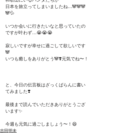
日本を旅立ってしまいましたね…🐼🐼🐼
🐼💦
いつか会いに行きたいなと思っていたの
ですが叶わず…😭😭😭
寂しいですが幸せに過ごして欲しいです
🐼
いつも癒しをありがとう🐼❣️元気でね〜！
と、今日の伝言板はざっくばらんに書い
てみました❣️
最後まで読んでいただきありがとうござ
います✨
今週も元気に過ごしましょう〜！😆
吉田明未