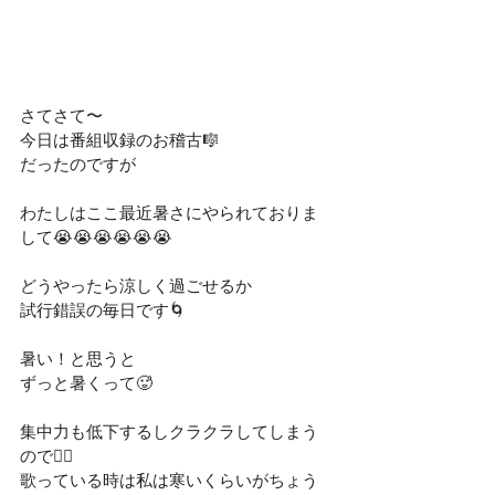
さてさて〜
今日は番組収録のお稽古🎼
だったのですが
わたしはここ最近暑さにやられておりま
して😭😭😭😭😭😭
どうやったら涼しく過ごせるか
試行錯誤の毎日です🌀
暑い！と思うと
ずっと暑くって🥵
集中力も低下するしクラクラしてしまう
ので😵‍💫
歌っている時は私は寒いくらいがちょう