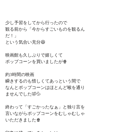
少し予習をしてから行ったので
観る前から「今からすごいものを観るん
だ！」
という気合い充分😆
映画館も久しぶりで嬉しくて
ポップコーンを買いましたが🍿
約3時間の映画
瞬きするのも惜しくてあっという間で
なんとポップコーンはほとんど喉を通り
ませんでした🤣💦
終わって「すごかったなぁ」と独り言を
言いながらポップコーンをむしゃむしゃ
いただきました🍿