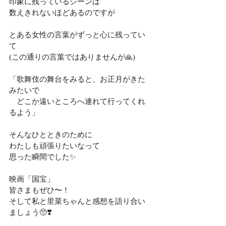
印象に残っているシーンは
数えきれないほどあるのですが
とある女性の言葉がずっと心に残ってい
て
(この通りの言葉ではありませんが🙏)
「歌舞伎の舞台をみると、お正月がきた
みたいで
　どこか遠いところへ連れて行ってくれ
るよう」
そんなひとときのために
わたしも頑張りたいなって
思った瞬間でした✨
映画「国宝」
皆さまもぜひ〜！
そして私と里菜ちゃんと感想を語り合い
ましょう🥺❣️