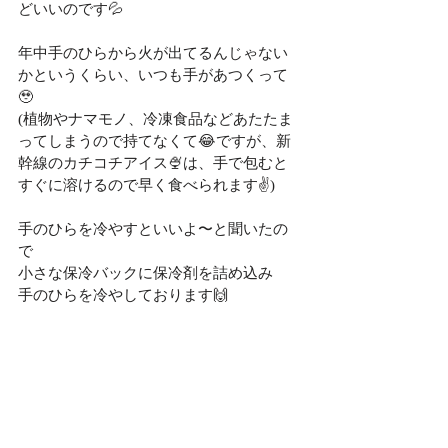
どいいのです💦
年中手のひらから火が出てるんじゃない
かというくらい、いつも手があつくって
🥹
(植物やナマモノ、冷凍食品などあたたま
ってしまうので持てなくて😂ですが、新
幹線のカチコチアイス🍨は、手で包むと
すぐに溶けるので早く食べられます✌️)
手のひらを冷やすといいよ〜と聞いたの
で
小さな保冷バックに保冷剤を詰め込み
手のひらを冷やしております🙌