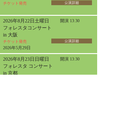
チケット発売
公演詳細
2026年8月22日土曜日
開演 13:30
フォレスタコンサート
in 大阪
チケット発売
公演詳細
2026年5月29日
2026年8月23日日曜日
開演 13:30
フォレスタ コンサート
in 京都
チケット発売
公演詳細
2026年5月21日
2026年8月30日日曜日
開演 13:30
能登半島地震災害支援 広島西南ロータリ
ークラブ創立40周年記念
フォレスタ チャリティコンサート in 広島
チケット発売
公演詳細
2026年3月31日