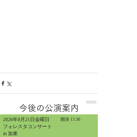
今後の公演案内
2026年8月21日金曜日
開演 13:30
フォレスタコンサート
in 加東