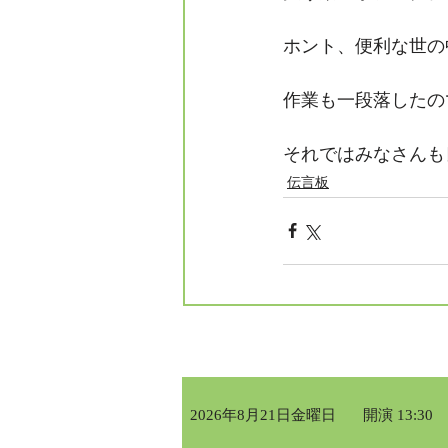
ホント、便利な世の
作業も一段落したの
それではみなさんも
伝言板
2026年8月21日金曜日
開演 13:30