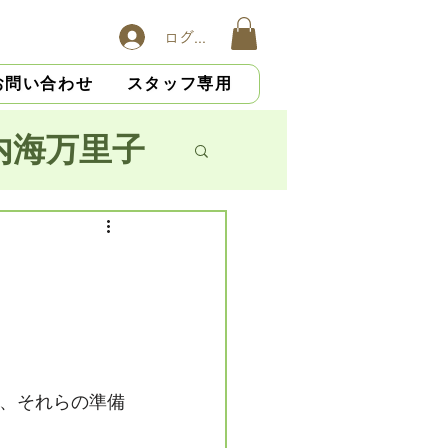
ログイン
お問い合わせ
スタッフ専用
内海万里子
子
横山慎吾
大杉光恵
、それらの準備