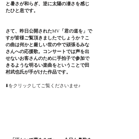
と暑さが和らぎ、逆に太陽の凄さを感じ
たひと息です。
さて、昨日公開された
MV
「君の道を」で
すが皆様ご覧頂きましたでしょうか？こ
の曲は何かと厳しい世の中で頑張るみな
さんへの応援歌。コンサートでは声を出
せないお客さんのために手拍子で参加で
きるような明るい楽曲をということで田
村武也氏が手がけた作品です。
⬇️をクリックしてご覧くださいませ♪