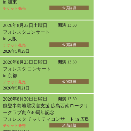
in 加東
チケット発売
公演詳細
2026年8月22日土曜日
開演 13:30
フォレスタコンサート
in 大阪
チケット発売
公演詳細
2026年5月29日
2026年8月23日日曜日
開演 13:30
フォレスタ コンサート
in 京都
チケット発売
公演詳細
2026年5月21日
2026年8月30日日曜日
開演 13:30
能登半島地震災害支援 広島西南ロータリ
ークラブ創立40周年記念
フォレスタ チャリティコンサート in 広島
チケット発売
公演詳細