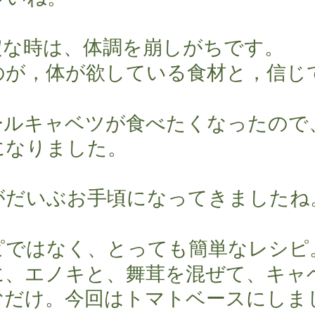
定な時は、体調を崩しがちです。
のが，体が欲している食材と，信じ
ールキャベツが食べたくなったので
になりました。
がだいぶお手頃になってきましたね
ピではなく、とっても簡単なレシピ
に、エノキと、舞茸を混ぜて、キャ
むだけ。今回はトマトベースにしま