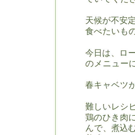
天候が不安
食べたいも
今日は、ロ
のメニュー
春キャベツ
難しいレシ
鶏のひき肉
んで、煮込