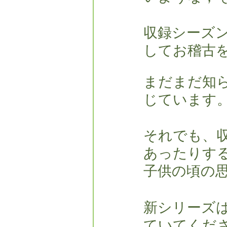
フォレスタエ
収録シーズ
してお稽古
まだまだ知
じています
それでも、
あったりする
子供の頃の
新シリーズ
ていてくだ