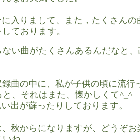
ンターテインメント
ンに入りまして、また，たくさんの
をしております。
らない曲がたくさんあるんだなと、
。
収録曲の中に、私が子供の頃に流行
と、それはまた、懐かしくて^_^
思い出が蘇ったりしております。
は、秋からになりますが、どうぞお
さいね。