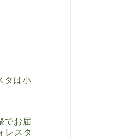
スタは小
祭でお届
ォレスタ