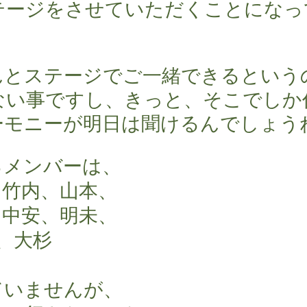
テージをさせていただくことになっ
んとステージでご一緒できるという
ない事ですし、きっと、そこでしか
ーモニーが明日は聞けるんでしょう
るメンバーは、
，竹内、山本、
、中安、明未、
川、大杉
ていませんが、