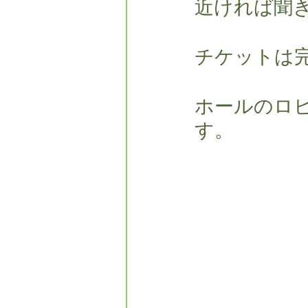
近ければ聞
チケットは
ホールのロ
す。