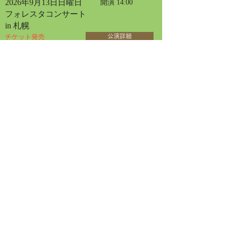
2026年9月13日日曜日
開演 14:00
フォレスタコンサート
in 札幌
チケット発売
公演詳細
2026年4月30日
2026年9月20日日曜日
開演 13:30
フォレスタコンサート
in 名古屋
チケット発売
公演詳細
2026年9月23日水曜日
開演 13:30
フォレスタコンサート
in 東京オペラシティ
チケット発売
公演詳細
2026年6月12日
2026年10月30日金曜日
開演 14:00
女声フォレスタコンサート
in 三国