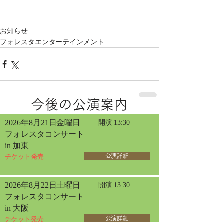
お知らせ
フォレスタエンターテインメント
今後の公演案内
2026年8月21日金曜日
開演 13:30
フォレスタコンサート
in 加東
チケット発売
公演詳細
2026年8月22日土曜日
開演 13:30
フォレスタコンサート
in 大阪
チケット発売
公演詳細