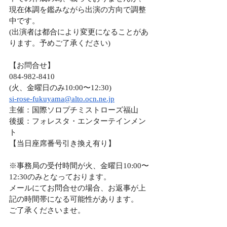
現在体調を鑑みながら出演の方向で調整
中です。
(出演者は都合により変更になることがあ
ります。予めご了承ください)
【お問合せ】
084-982-8410
(火、金曜日のみ10:00〜12:30)
si-rose-fukuyama@alto.ocn.ne.jp
主催：国際ソロプチミストローズ福山
後援：フォレスタ・エンターテインメン
ト
【当日座席番号引き換え有り】
※事務局の受付時間が火、金曜日10:00〜
12:30のみとなっております。
メールにてお問合せの場合、お返事が上
記の時間帯になる可能性があります。
ご了承くださいませ。