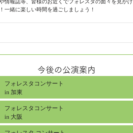
や情報誌等、皆様のお近くでフォレスタの面々を見かけ
！一緒に楽しい時間を過ごしましょう！
今後の公演案内
フォレスタコンサート
in 加東
フォレスタコンサート
in 大阪
フォレスタ コンサート