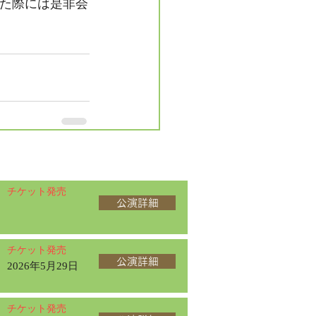
た際には是非会
チケット発売
公演詳細
チケット発売
公演詳細
2026年5月29日
チケット発売