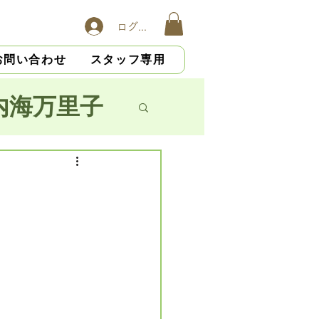
ログイン
お問い合わせ
スタッフ専用
内海万里子
子
横山慎吾
大杉光恵