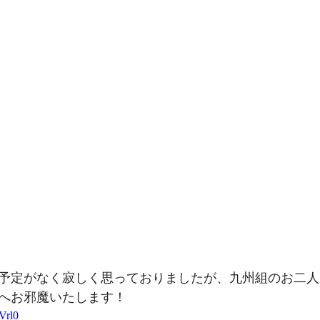
ンターテインメント
予定がなく寂しく思っておりましたが、九州組のお二人
へお邪魔いたします！
Vrl0