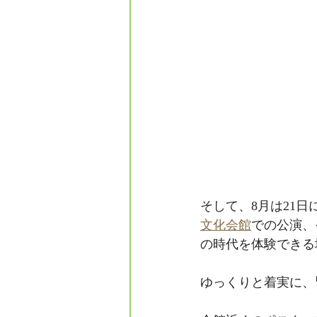
そして、8月は21
文化会館
での公演、
の時代を体験できる
ゆっくりと着実に、