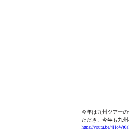
フォレスタエ
今年は九州ツアーの
ただき、今年も九州
https://youtu.be/4HoWt0a