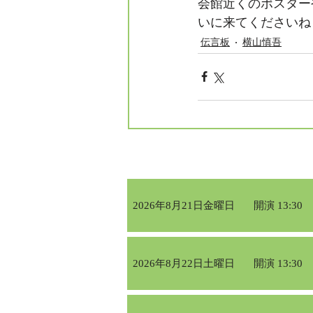
会館近くのポスター
いに来てくださいね
伝言板
横山慎吾
2026年8月21日金曜日
開演 13:30
2026年8月22日土曜日
開演 13:30