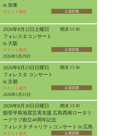
in 加東
チケット発売
公演詳細
2026年8月22日土曜日
開演 13:30
フォレスタコンサート
in 大阪
チケット発売
公演詳細
2026年5月29日
2026年8月23日日曜日
開演 13:30
フォレスタ コンサート
in 京都
チケット発売
公演詳細
2026年5月21日
2026年8月30日日曜日
開演 13:30
能登半島地震災害支援 広島西南ロータリ
ークラブ創立40周年記念
フォレスタ チャリティコンサート in 広島
チケット発売
公演詳細