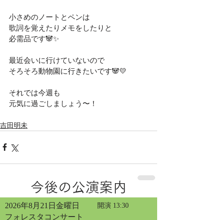
小さめのノートとペンは
歌詞を覚えたりメモをしたりと
必需品です🐼✨
最近会いに行けていないので
そろそろ動物園に行きたいです🐼💛
それでは今週も
元気に過ごしましょう〜！
吉田明未
今後の公演案内
2026年8月21日金曜日
開演 13:30
フォレスタコンサート