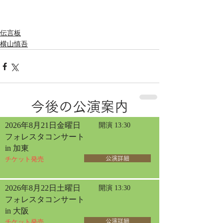
伝言板
横山慎吾
今後の公演案内
2026年8月21日金曜日
開演 13:30
フォレスタコンサート
in 加東
チケット発売
公演詳細
2026年8月22日土曜日
開演 13:30
フォレスタコンサート
in 大阪
チケット発売
公演詳細