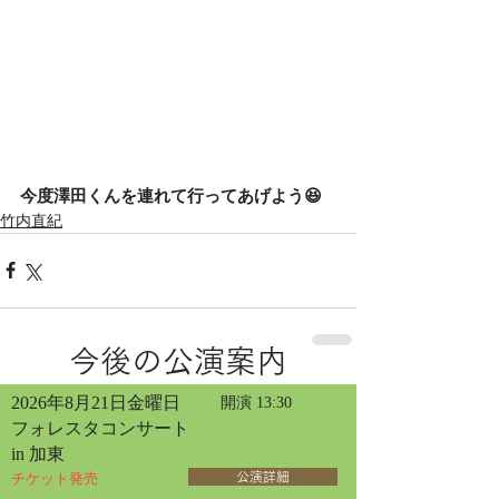
今度澤田くんを連れて行ってあげよう😆
竹内直紀
今後の公演案内
2026年8月21日金曜日
開演 13:30
フォレスタコンサート
in 加東
チケット発売
公演詳細