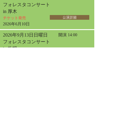
フォレスタコンサート
in 厚木
チケット発売
公演詳細
2026年6月10日
2026年9月13日日曜日
開演 14:00
フォレスタコンサート
in 札幌
チケット発売
公演詳細
2026年4月30日
2026年9月20日日曜日
開演 13:30
フォレスタコンサート
in 名古屋
チケット発売
公演詳細
2026年9月23日水曜日
開演 13:30
フォレスタコンサート
in 東京オペラシティ
チケット発売
公演詳細