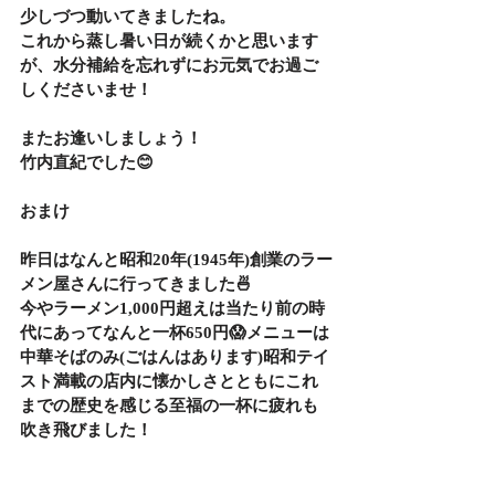
少しづつ動いてきましたね。
これから蒸し暑い日が続くかと思います
が、水分補給を忘れずにお元気でお過ご
しくださいませ！
またお逢いしましょう！
竹内直紀でした😊
おまけ
昨日はなんと昭和20年(1945年)創業のラー
メン屋さんに行ってきました🍜
今やラーメン1,000円超えは当たり前の時
代にあってなんと一杯650円😱メニューは
中華そばのみ(ごはんはあります)昭和テイ
スト満載の店内に懐かしさとともにこれ
までの歴史を感じる至福の一杯に疲れも
吹き飛びました！