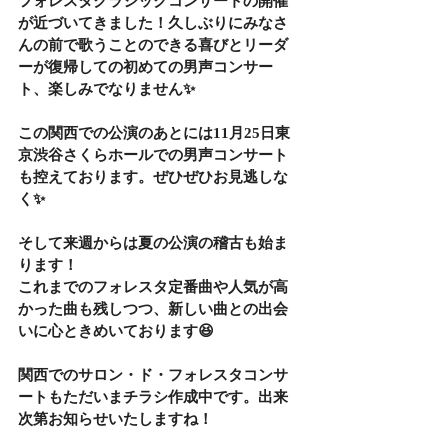
フォレスタクラシックコンサートの開催
が近づいてきました！久しぶりにみなさ
んの前で歌うことのできる喜びとリーダ
ーが復帰しての初めての男声コンサー
ト、楽しみでなりません✨
この関西での公演のあとには11月25日東
京渋谷さくらホールでの男声コンサート
も控えております。ぜひぜひお見逃しな
く✨
そして来週からは夏の公演の稽古も始ま
ります！
これまでのフォレスタ定番曲や人気が高
かった曲も残しつつ、新しい曲との出会
いに心ときめいております😆
関西でのサロン・ド・フォレスタコンサ
ートもただいまチラシ作成中です。出来
次第お知らせいたしますね！