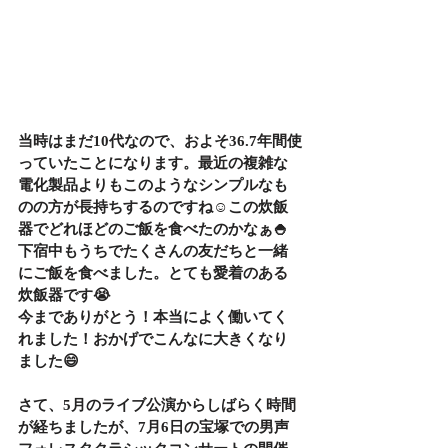
当時はまだ10代なので、およそ36.7年間使
っていたことになります。最近の複雑な
電化製品よりもこのようなシンプルなも
のの方が長持ちするのですね☺️この炊飯
器でどれほどのご飯を食べたのかなぁ🍚
下宿中もうちでたくさんの友だちと一緒
にご飯を食べました。とても愛着のある
炊飯器です😭
今までありがとう！本当によく働いてく
れました！おかげでこんなに大きくなり
ました😄
さて、5月のライブ公演からしばらく時間
が経ちましたが、7月6日の宝塚での男声