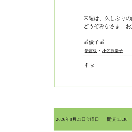
来週は、久しぶりの
どうぞみなさま、お
🍎優子🍎
伝言板
小笠原優子
2026年8月21日金曜日
開演 13:30