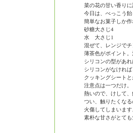
菜の花の甘い香りに
今日は、べっこう飴
簡単なお菓子しか作
砂糖大さじ4
水　大さじ1
混ぜて、レンジでチン
薄茶色がポイント。
シリコンの型があれ
シリコンがなければ
クッキングシートと
注意点は一つだけ。
熱いので、けして、
つい、触りたくなる
火傷してしまいます
素朴な甘さがとても