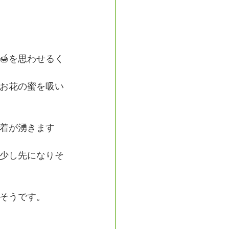
🍯を思わせるく
がお花の蜜を吸い
着が湧きます
少し先になりそ
そうです。