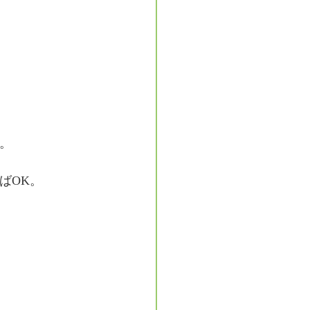
。
ばOK。