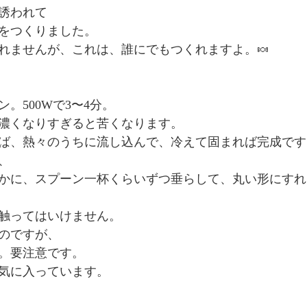
誘われて
をつくりました。
れませんが、これは、誰にでもつくれますよ。🍬
。500Wで3〜4分。
濃くなりすぎると苦くなります。
ば、熱々のうちに流し込んで、冷えて固まれば完成です
、
かに、スプーン一杯くらいずつ垂らして、丸い形にすれ
触ってはいけません。
のですが、
。要注意です。
気に入っています。