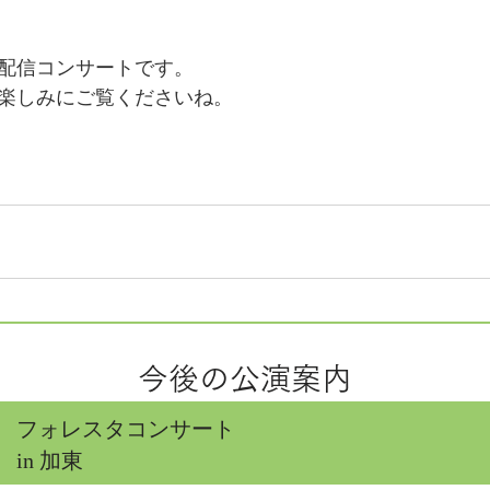
配信コンサートです。
楽しみにご覧くださいね。
今後の公演案内
フォレスタコンサート
in 加東