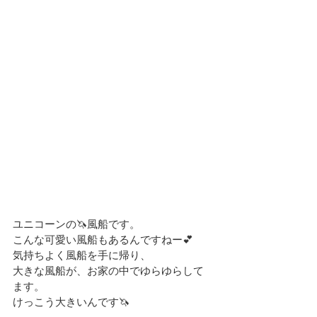
ユニコーンの🦄風船です。
こんな可愛い風船もあるんですねー💕
気持ちよく風船を手に帰り、
大きな風船が、お家の中でゆらゆらして
ます。
けっこう大きいんです🦄