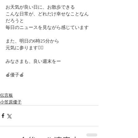
お天気が良い日に、お散歩できる
こんな日常が、どれだけ幸せなことなん
だろうと
毎日のニュースを見ながら感じています
また、明日の6時25分から
元気に参ります🤸‍♂️
みなさまも、良い週末をー
🍎優子🍎
伝言板
小笠原優子