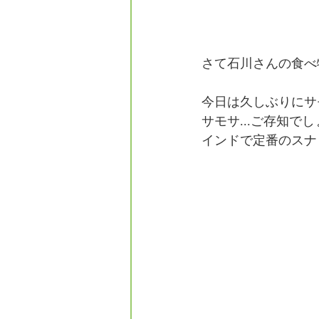
フォレスタエ
さて石川さんの食べ物投
今日は久しぶりにサ
サモサ...ご存知で
インドで定番のスナ