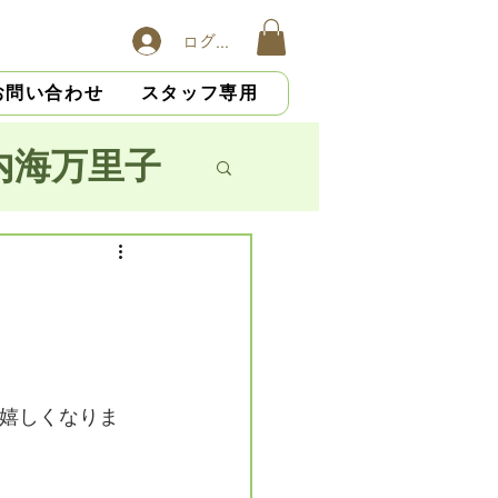
ログイン
お問い合わせ
スタッフ専用
内海万里子
子
横山慎吾
嬉しくなりま
大杉光恵