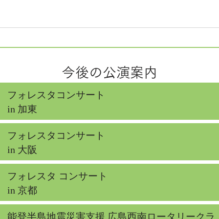
今後の公演案内
フォレスタコンサート
in 加東
フォレスタコンサート
in 大阪
フォレスタ コンサート
in 京都
能登半島地震災害支援 広島西南ロータリークラ