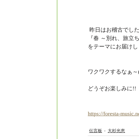
 昨日はお稽古でし
『春 ～別れ、旅立
をテーマにお届けし
ワクワクするなぁ～(*
どうぞお楽しみに!!
https://foresta-music.
伝言板
大杉光恵