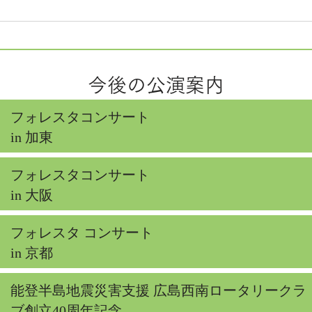
今後の公演案内
フォレスタコンサート
in 加東
フォレスタコンサート
in 大阪
フォレスタ コンサート
in 京都
能登半島地震災害支援 広島西南ロータリークラ
ブ創立40周年記念