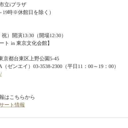
市立iプラザ
10時～19時※休館日を除く）
・祝）開演13:30（開場12:30）
ト in 東京文化会館】
6　東京都台東区上野公園5-45
（ゼンエイ）03-3538-2300（平日11：00～19：00）
/
報はこちらから
サート情報