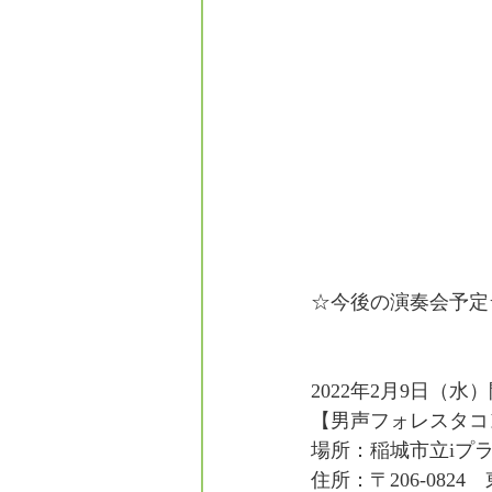
☆今後の演奏会予定
2022年2月9日（水）開
【男声フォレスタコン
場所：稲城市立iプ
住所：〒206-082