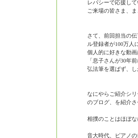
レパシーで応援して
フォレスタエ
ご来場の皆さま、ま
さて、前回担当の伝
ル登録者が100万
個人的に好きな動画
「息子さんが30年
弘法筆を選ばず、し
なにやらご紹介シリ
のブログ、を紹介さ
相撲のことはほぼな
音大時代、ピアノの