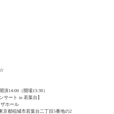
☆
演14:00（開場13:30）
サート in 若葉台】
ラザホール
4　東京都稲城市若葉台二丁目5番地の2