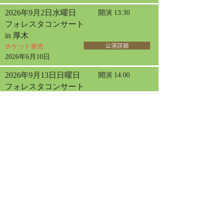
2026年9月2日水曜日
開演 13:30
フォレスタコンサート
in 厚木
チケット発売
公演詳細
2026年6月10日
2026年9月13日日曜日
開演 14:00
フォレスタコンサート
in 札幌
チケット発売
公演詳細
2026年4月30日
2026年9月20日日曜日
開演 13:30
フォレスタコンサート
in 名古屋
チケット発売
公演詳細
2026年9月23日水曜日
開演 13:30
フォレスタコンサート