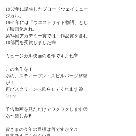
1957年に誕生したブロードウェイミュー
ジカル。
1961年には「ウエストサイド物語」とし
て映画化され、
第34回アカデミー賞では、作品賞を含む
10部門を受賞しました🎼
ミュージカル映画の名作ですよね💐
この名作を！
あの、スティーブン・スピルバーグ監督
が！
再びスクリーンへ甦らせてくれます😆
✨✨✨
予告動画を見ただけでワクワクします🥺
あ〜楽しみ❣️
皆さまの今年の目標は何ですか？♫