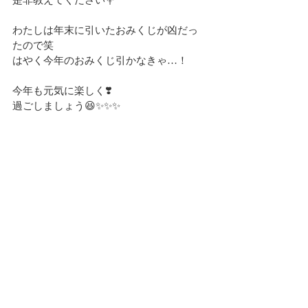
是非教えてください💐
わたしは年末に引いたおみくじが凶だっ
たので笑
はやく今年のおみくじ引かなきゃ…！
今年も元気に楽しく❣️
過ごしましょう😆✨✨✨