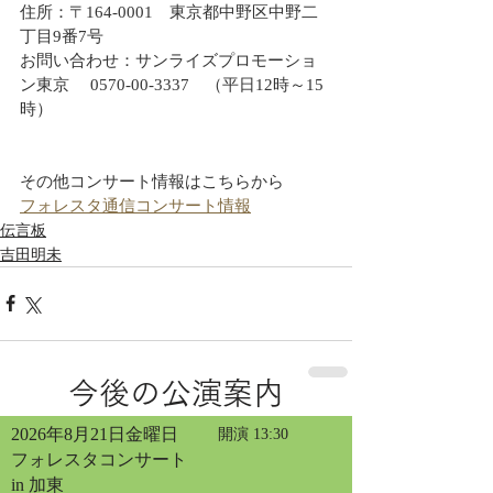
住所：〒164-0001　東京都中野区中野二
丁目9番7号
お問い合わせ：サンライズプロモーショ
ン東京　 0570-00-3337　（平日12時～15
時）
その他コンサート情報はこちらから
フォレスタ通信コンサート情報
伝言板
吉田明未
今後の公演案内
2026年8月21日金曜日
開演 13:30
フォレスタコンサート
in 加東