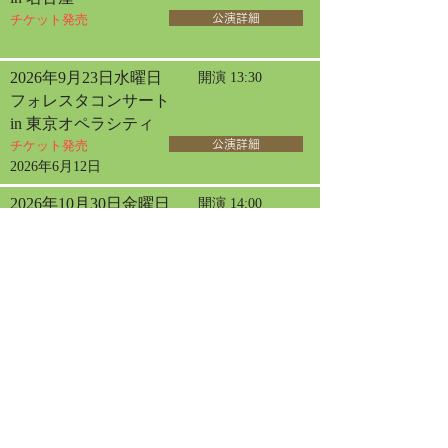
チケット発売
公演詳細
2026年9月23日水曜日
開演 13:30
フォレスタコンサート
in 東京オペラシティ
チケット発売
公演詳細
2026年6月12日
2026年10月30日金曜日
開演 14:00
女声フォレスタコンサート
in 三国
チケット発売
公演詳細
2026年7月19日
2026年11月8日日曜日
開演 14:00
サロン・ド・フォレスタ
in 神戸【1日目】
チケット発売
公演詳細
2026年7月6日